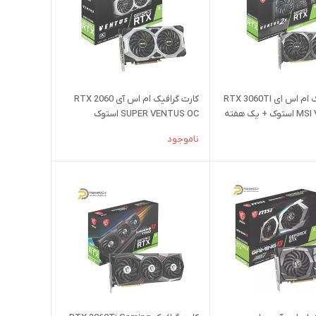
کارت گرافیک ام اس ای RTX 3060TI
کارت گرافیک ام اس آی RTX 2060
MSI Ventus 2X استوک + یک هفته
SUPER VENTUS OC استوک
ناموجود