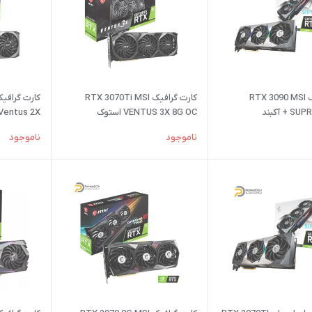
کارت گرافیک RTX 3090 MSI
کارت گرافیک RTX 3070Ti MSI
+ آکبند
VENTUS 3X 8G OC استوک
مهلت تست
ناموجود
ناموجود