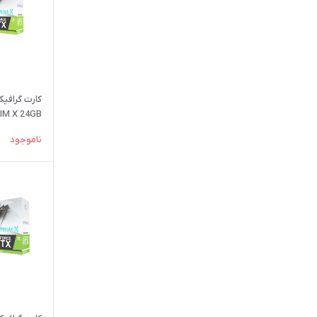
SUPRIM X 24GB 
ناموجود