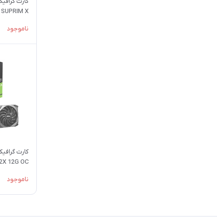
SUPRIM X استوک
ناموجود
2X 12G OC استوک
ناموجود