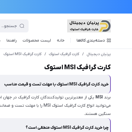
دسته‌بندی کالاها
خانه
لیست محصولات
راهنما
د
پرنیان دیجیتال
/
کارت گرافیک استوک
/
کارت گرافیک MSI استوک
کارت گرافیک MSI استوک
خرید کارت گرافیک MSI استوک با مهلت تست و قیمت مناسب
برند
MSI
یکی از معتبرترین تولیدکنندگان کارت گرافیک در جهان ا
می‌توانید انواع کارت گرافیک استوک MSI را با مهلت تست و ضمانت سلامت خریداری کنید. سری‌های معروف
سنگین هستند.
چرا خرید کارت گرافیک MSI استوک منطقی است؟