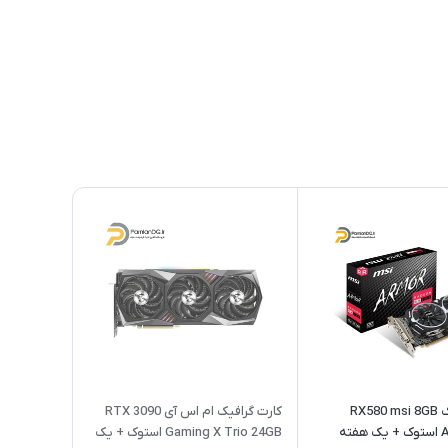
کارت گرافیک RX580 msi 8GB
کارت گرافیک ام اس آی RTX 3090
ARMOR OC استوک + یک هفته
Gaming X Trio 24GB استوک + یک