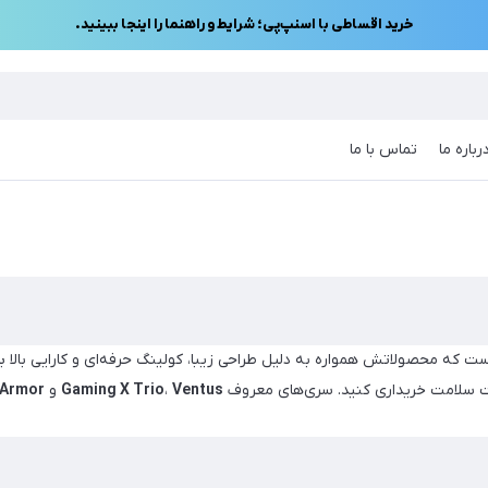
خرید اقساطی با اسنپ‌پی؛ شرایط و راهنما را اینجا ببینید.
رباره ما
تماس با ما
ست که محصولاتش همواره به دلیل طراحی زیبا، کولینگ حرفه‌ای و کارایی بالا
Ventus
،
Gaming X Trio
و
Armor