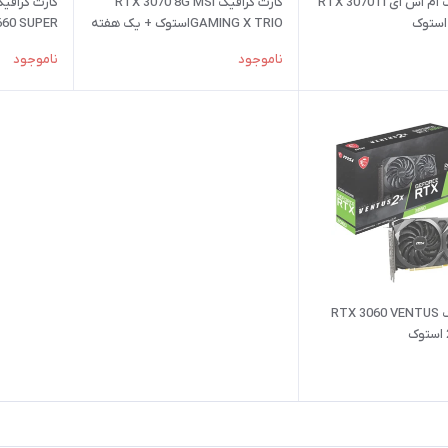
کارت گرافیک ام اس ای RTX 3070TI
کارت گرافیک RTX 3070 8G MSI
کارت گرافی
GAMING X TRIOاستوک + یک هفته
660 SUPER
مهلت تست
GAMING X استوک
ناموجود
ناموجود
کارت گرافیک RTX 3060 VENTUS