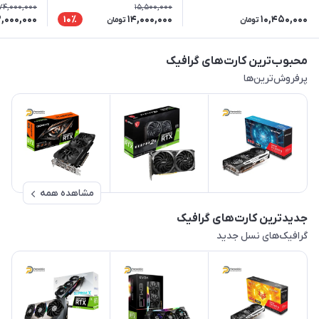
هفته مهلت تست
استوک
74,000,000
15,500,000
,000,000
14,000,000
10,450,000
10٪
تومان
تومان
محبوب‌ترین کارت‌های گرافیک
پرفروش‌ترین‌ها
مشاهده همه
جدیدترین کارت‌های گرافیک
گرافیک‌های نسل جدید