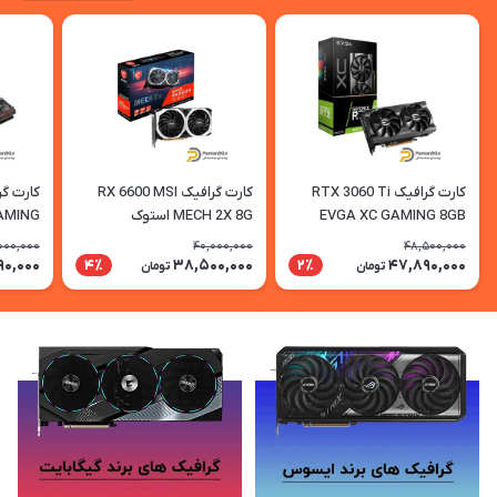
کارت گرافیک RTX 3060 Ti
کارت گرافیک RX 6600 MSI
EVGA XC GAMING 8GB
MECH 2X 8G استوک
AMING
استوک
8GB استوک
000,000
40,000,000
48,500,000
90,000
38,500,000
47,890,000
4٪
2٪
تومان
تومان