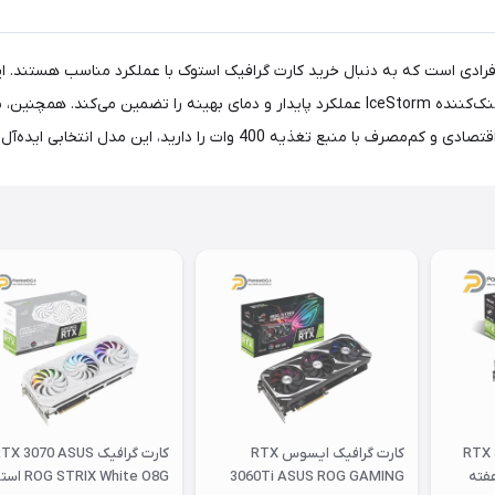
یه 400 وات را دارید، این مدل انتخابی ایده‌آل است.
RTX 307
کارت گرافیک ایسوس RTX
کارت گرافیک TX 3070 ASUS
 هفته
3060Ti ASUS ROG GAMING
STRIX White O8G