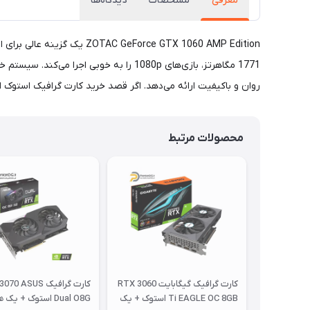
معرفی
مشخصات
دیدگاه‌ها
روان و باکیفیت ارائه می‌دهد. اگر قصد خرید کارت گرافیک استوک اقتصادی و کم‌مصرف با منبع تغذ
محصولات مرتبط
کارت گرافیک گیگابایت RTX 3060
کارت گرافیک 0 ASUS
Ti EAGLE OC 8GB استوک + یک
Dual O8G استوک + یک