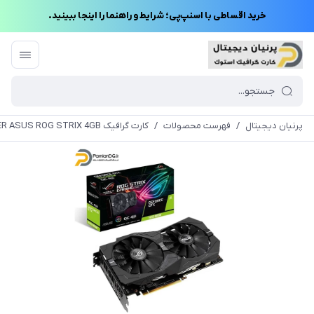
خرید اقساطی با اسنپ‌پی؛ شرایط و راهنما را اینجا ببینید.
پرنیان دیجیتال
/
فهرست محصولات
/
کارت گرافیک GTX 1650 SUPER ASUS ROG STRIX 4GB استوک + یک هفته مهلت تست