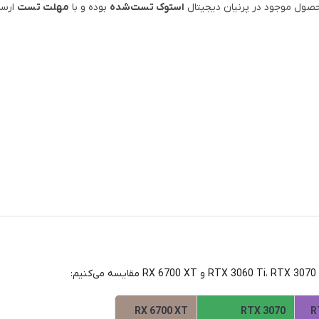
محصول موجود در پرنیان دیجیتال
استوک تست‌شده
بوده و با
مهلت تست
ارسا
RX 6700 XT
RTX 3070
R