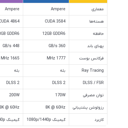
معماری
Ampere
Ampere
هسته‌ها
3584 CUDA
4864 CUDA
حافظه
12GB GDDR6
8GB GDDR6
پهنای باند
360 GB/s
448 GB/s
فرکانس بوست
1777 MHz
1665 MHz
Ray Tracing
بله
بله
DLSS 2
DLSS 2
DLSS / FSR
توان مصرفی
170W
200W
رزولوشن پشتیبانی
8K @ 60Hz
8K @ 60Hz
کاربرد
گیمینگ 1080p/1440p
گیمینگ 1440p