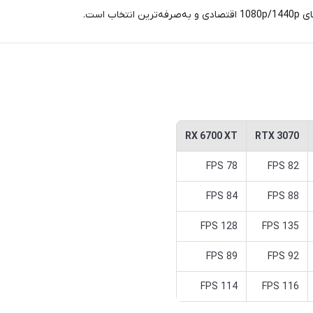
RX 6700 XT
RTX 3070
78 FPS
82 FPS
84 FPS
88 FPS
128 FPS
135 FPS
89 FPS
92 FPS
114 FPS
116 FPS